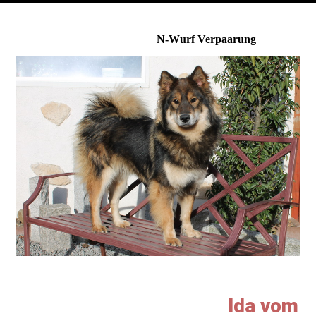
N-Wurf Verpaarung
Ida vom