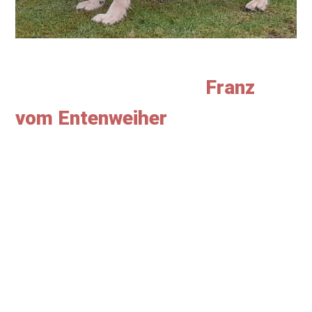
Franz
vom Entenweiher
I